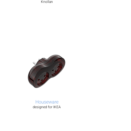
Knollan
Houseware
designed for IKEA